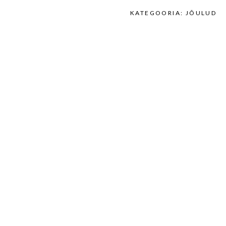
KATEGOORIA:
JÕULUD