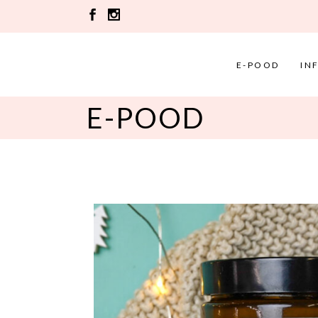
E-POOD
IN
E-POOD