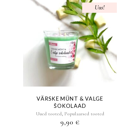
Uus!
VÄRSKE MÜNT & VALGE
ŠOKOLAAD
,
Uued tooted
Populaarsed tooted
9,90
€