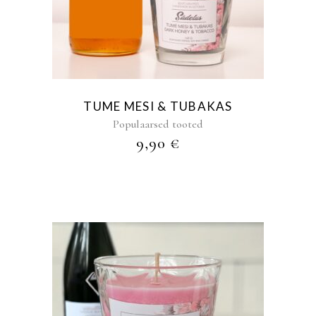
TUME MESI & TUBAKAS
Populaarsed tooted
9,90
€