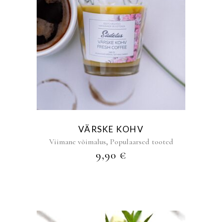
VÄRSKE KOHV
,
Viimane võimalus
Populaarsed tooted
9,90
€