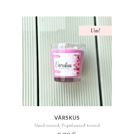
Uus!
VÄRSKUS
,
Uued tooted
Populaarsed tooted
9,90
€