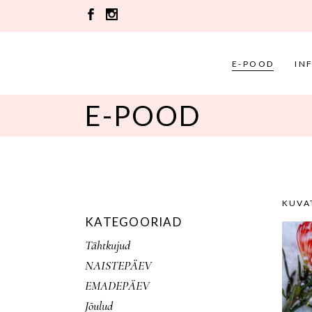
E-POOD
IN
E-POOD
KUVA
KATEGOORIAD
Tähtkujud
NAISTEPÄEV
EMADEPÄEV
Jõulud