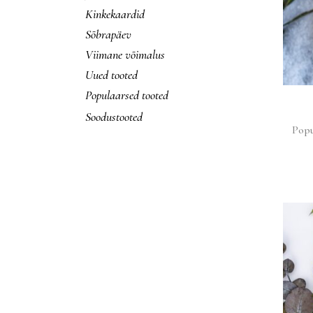
Kinkekaardid
Sõbrapäev
Viimane võimalus
Uued tooted
Populaarsed tooted
Soodustooted
Popu