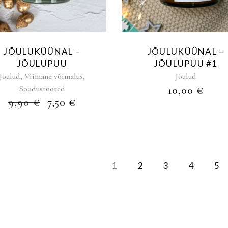
JÕULUKÜÜNAL –
JÕULUKÜÜNAL –
JÕULUPUU
JÕULUPUU #1
,
,
Jõulud
Viimane võimalus
Jõulud
Soodustooted
10,00
€
ALGNE
PRAEGUNE
9,90
€
7,50
€
HIND
HIND
OLI:
ON:
9,90 €.
7,50 €.
1
2
3
4
5